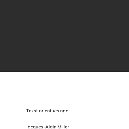
Tekst orientues nga:
Jacques-Alain Miller