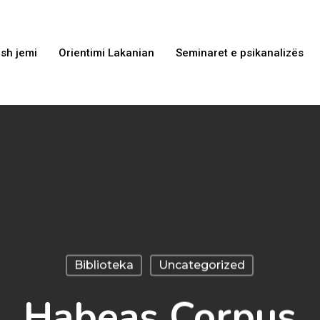
sh jemi
Orientimi Lakanian
Seminaret e psikanalizës
Biblioteka
Uncategorized
Habeas Corpus