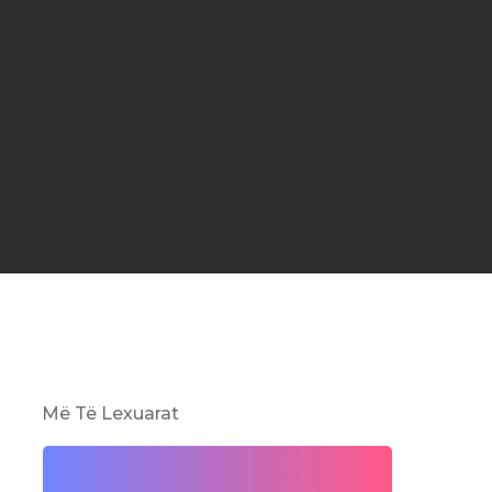
Më Të Lexuarat