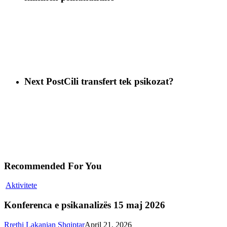
Next Post
Cili transfert tek psikozat?
Recommended For You
Aktivitete
Konferenca e psikanalizës 15 maj 2026
Rrethi Lakanian Shqiptar
April 21, 2026