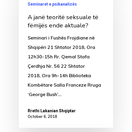
Seminaret e psikanalizës
A janë teoritë seksuale të
fëmijës ende aktuale?
Seminari i Fushës Frojdiane në
Shqipëri 21 Shtator 2018, Ora
12h30-15h Rr. Qemal Stafa
Çerdhja Nr. 56 22 Shtator
2018, Ora 9h-14h Biblioteka
Kombëtare Salla Franceze Rruga
‘George Bush’…
Rrethi Lakanian Shqiptar
October 6, 2018