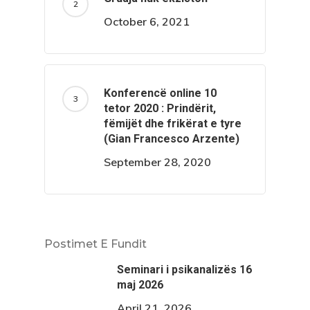
October 6, 2021
Konferencë online 10
tetor 2020 : Prindërit,
fëmijët dhe frikërat e tyre
(Gian Francesco Arzente)
September 28, 2020
Postimet E Fundit
Seminari i psikanalizës 16
maj 2026
April 21, 2026