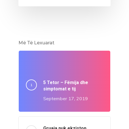
Më Të Lexuarat
5 Tetor – Fëmija dhe
simptomat e tij
September 17, 2019
Gruaja nuk ekziston