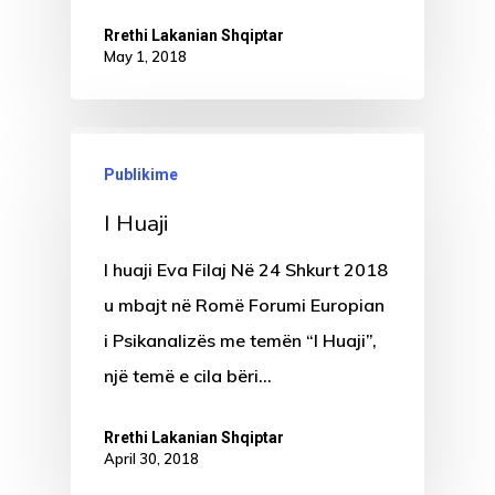
Rrethi Lakanian Shqiptar
May 1, 2018
Publikime
I Huaji
I huaji Eva Filaj Në 24 Shkurt 2018
u mbajt në Romë Forumi Europian
i Psikanalizës me temën “I Huaji”,
një temë e cila bëri…
Rrethi Lakanian Shqiptar
April 30, 2018