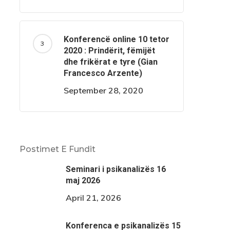
Konferencë online 10 tetor
2020 : Prindërit, fëmijët
dhe frikërat e tyre (Gian
Francesco Arzente)
September 28, 2020
Postimet E Fundit
Seminari i psikanalizës 16
maj 2026
April 21, 2026
Konferenca e psikanalizës 15