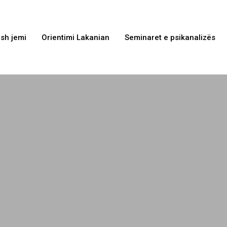
sh jemi
Orientimi Lakanian
Seminaret e psikanalizës