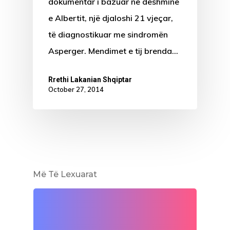
dokumentar i bazuar në dëshminë
e Albertit, një djaloshi 21 vjeçar,
të diagnostikuar me sindromën
Asperger. Mendimet e tij brenda…
Rrethi Lakanian Shqiptar
October 27, 2014
Më Të Lexuarat