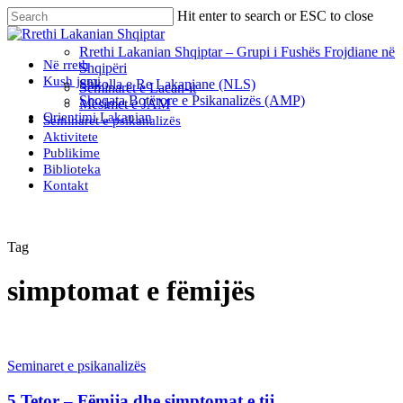
Skip
Hit enter to search or ESC to close
to
Close
main
Search
Rrethi Lakanian Shqiptar – Grupi i Fushës Frojdiane në
content
Menu
Në rreth
Shqipëri
Kush jemi
Shkolla e Re Lakaniane (NLS)
Seminaret e Lacan-it
Shoqata Botërore e Psikanalizës (AMP)
Mësimet e JAM
Orientimi Lakanian
Seminaret e psikanalizës
Aktivitete
Publikime
Biblioteka
Kontakt
Tag
simptomat e fëmijës
Seminaret e psikanalizës
5 Tetor – Fëmija dhe simptomat e tij