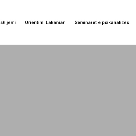
sh jemi
Orientimi Lakanian
Seminaret e psikanalizës