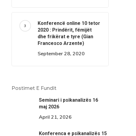
Konferencë online 10 tetor
2020 : Prindërit, fëmijët
dhe frikërat e tyre (Gian
Francesco Arzente)
September 28, 2020
Postimet E Fundit
Seminari i psikanalizës 16
maj 2026
April 21, 2026
Konferenca e psikanalizës 15