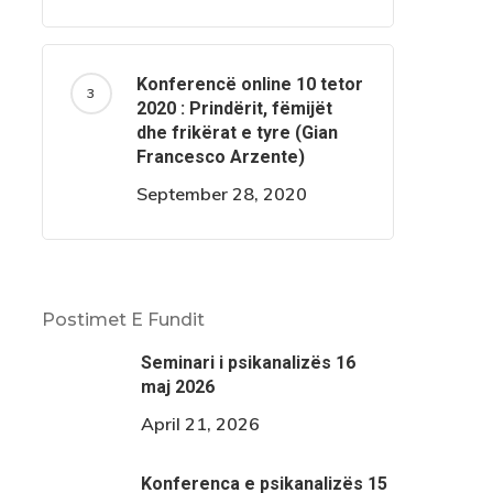
Konferencë online 10 tetor
2020 : Prindërit, fëmijët
dhe frikërat e tyre (Gian
Francesco Arzente)
September 28, 2020
Postimet E Fundit
Seminari i psikanalizës 16
maj 2026
April 21, 2026
Konferenca e psikanalizës 15