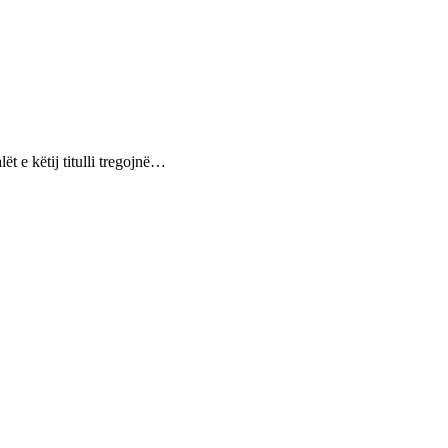
t e këtij titulli tregojnë…