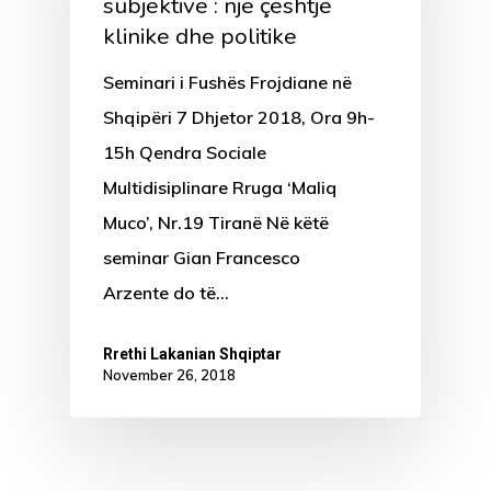
subjektive : një çështje
klinike dhe politike
Seminari i Fushës Frojdiane në
Shqipëri 7 Dhjetor 2018, Ora 9h-
15h Qendra Sociale
Multidisiplinare Rruga ‘Maliq
Muco’, Nr.19 Tiranë Në këtë
seminar Gian Francesco
Arzente do të…
Rrethi Lakanian Shqiptar
November 26, 2018