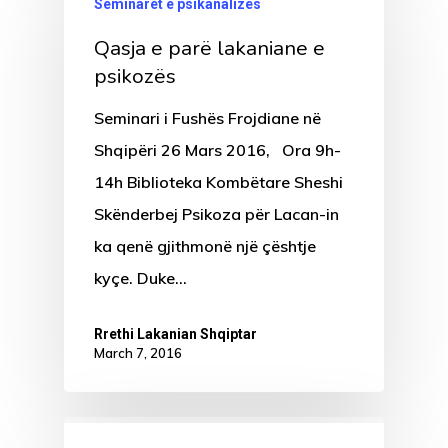
Seminaret e psikanalizës
Qasja e parë lakaniane e
psikozës
Seminari i Fushës Frojdiane në
Shqipëri 26 Mars 2016, Ora 9h-
14h Biblioteka Kombëtare Sheshi
Skënderbej Psikoza për Lacan-in
ka qenë gjithmonë një çështje
kyçe. Duke…
Rrethi Lakanian Shqiptar
March 7, 2016