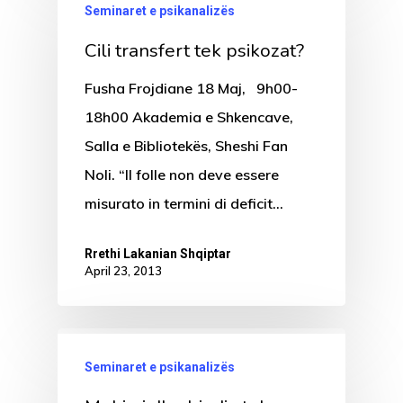
Seminaret e psikanalizës
Cili transfert tek psikozat?
Fusha Frojdiane 18 Maj, 9h00-
18h00 Akademia e Shkencave,
Salla e Bibliotekës, Sheshi Fan
Noli. “Il folle non deve essere
misurato in termini di deficit…
Rrethi Lakanian Shqiptar
April 23, 2013
Seminaret e psikanalizës