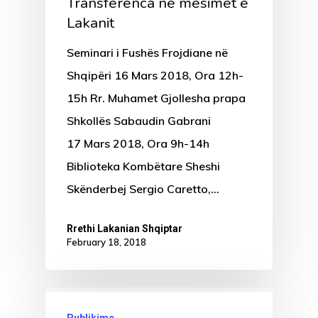
Transferenca në mësimet e
Lakanit
Seminari i Fushës Frojdiane në
Shqipëri 16 Mars 2018, Ora 12h-
15h Rr. Muhamet Gjollesha prapa
Shkollës Sabaudin Gabrani
17 Mars 2018, Ora 9h-14h
Biblioteka Kombëtare Sheshi
Skënderbej Sergio Caretto,…
Rrethi Lakanian Shqiptar
February 18, 2018
Publikime