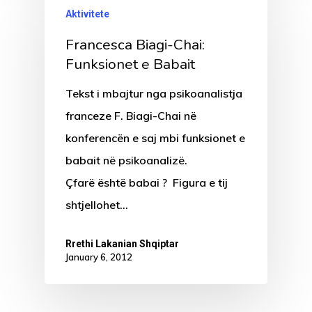
Aktivitete
Francesca Biagi-Chai:
Funksionet e Babait
Tekst i mbajtur nga psikoanalistja
franceze F. Biagi-Chai në
konferencën e saj mbi funksionet e
babait në psikoanalizë.
Çfarë është babai ? Figura e tij
shtjellohet…
Rrethi Lakanian Shqiptar
January 6, 2012