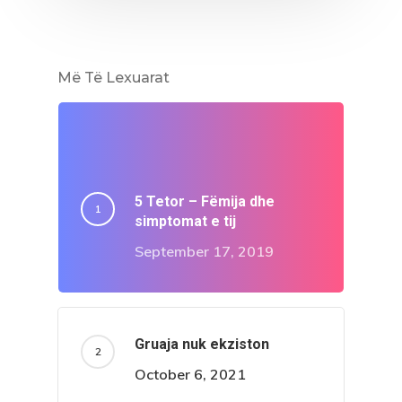
Më Të Lexuarat
5 Tetor – Fëmija dhe
simptomat e tij
September 17, 2019
Gruaja nuk ekziston
October 6, 2021