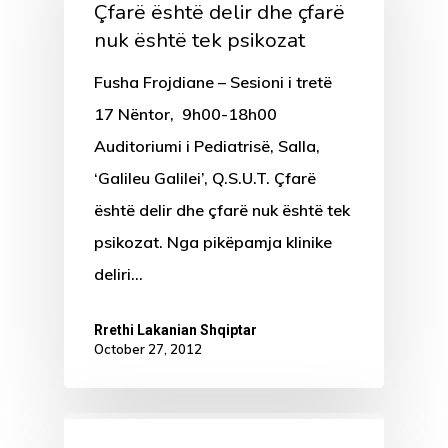
Çfarë është delir dhe çfarë
nuk është tek psikozat
Fusha Frojdiane – Sesioni i tretë
17 Nëntor, 9h00-18h00
Auditoriumi i Pediatrisë, Salla,
‘Galileu Galilei’, Q.S.U.T. Çfarë
është delir dhe çfarë nuk është tek
psikozat. Nga pikëpamja klinike
deliri…
Rrethi Lakanian Shqiptar
October 27, 2012