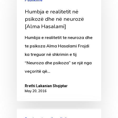
Humbja e realitetit në
psikozë dhe në neurozë
[Alma Hasalami]
Humbja e realitetit te neuroza dhe
te psikoza Alma Hasalami Frojdi
ka treguar në shkrimin e tij
“Neuroza dhe psikoza” se një nga
veçoritë që…
Rrethi Lakanian Shqiptar
May 20, 2016