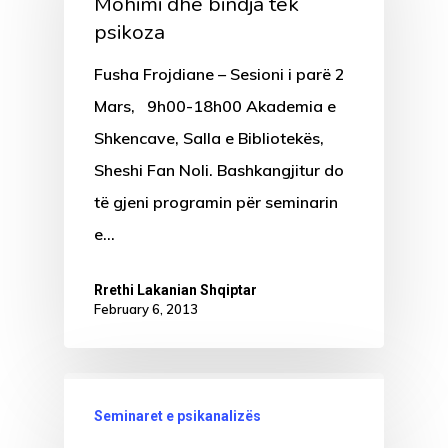
Mohimi dhe bindja tek
psikoza
Fusha Frojdiane – Sesioni i parë 2
Mars, 9h00-18h00 Akademia e
Shkencave, Salla e Bibliotekës,
Sheshi Fan Noli. Bashkangjitur do
të gjeni programin për seminarin
e…
Rrethi Lakanian Shqiptar
February 6, 2013
Seminaret e psikanalizës