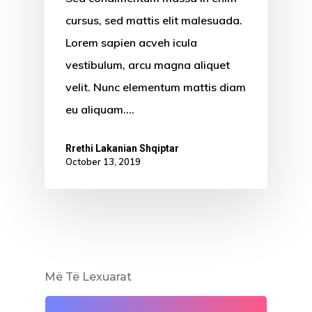
cursus, sed mattis elit malesuada.
Lorem sapien acveh icula
vestibulum, arcu magna aliquet
velit. Nunc elementum mattis diam
eu aliquam.…
Rrethi Lakanian Shqiptar
October 13, 2019
Më Të Lexuarat