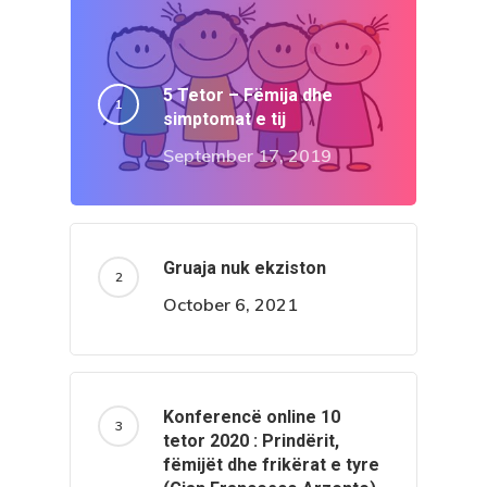
5 Tetor – Fëmija dhe
simptomat e tij
September 17, 2019
Gruaja nuk ekziston
October 6, 2021
Konferencë online 10
tetor 2020 : Prindërit,
fëmijët dhe frikërat e tyre