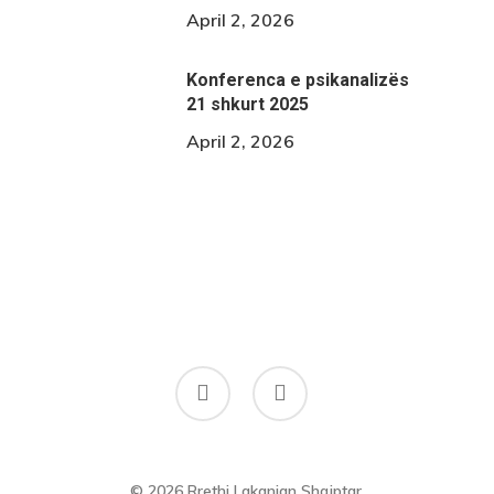
April 2, 2026
Konferenca e psikanalizës
21 shkurt 2025
April 2, 2026
phone
email
© 2026 Rrethi Lakanian Shqiptar.