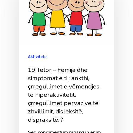
Aktivitete
19 Tetor – Fëmija dhe
simptomat e tij: ankthi,
çrregullimet e vëmendjes,
të hiperaktivitetit,
çrregullimet pervazive të
zhvillimit, disleksitë,
dispraksitë..?
Sed condimentum massa in enim