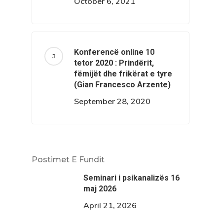
October 6, 2021
Konferencë online 10
tetor 2020 : Prindërit,
fëmijët dhe frikërat e tyre
(Gian Francesco Arzente)
September 28, 2020
Postimet E Fundit
Seminari i psikanalizës 16
maj 2026
April 21, 2026