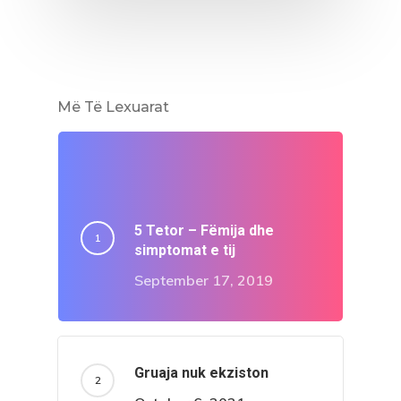
Më Të Lexuarat
5 Tetor – Fëmija dhe
simptomat e tij
September 17, 2019
Gruaja nuk ekziston